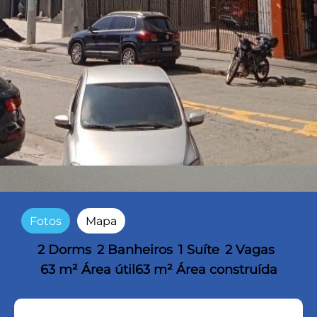
Fotos
Mapa
2 Dorms
2 Banheiros
1 Suíte
2 Vagas
63 m² Área útil
63 m² Área construída