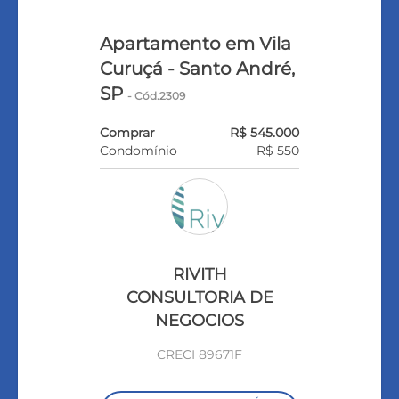
Apartamento em Vila
Curuçá - Santo André,
SP
- Cód.2309
Comprar
R$ 545.000
Condomínio
R$ 550
RIVITH
CONSULTORIA DE
NEGOCIOS
CRECI 89671F