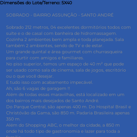
Dimensões do Lote/Terreno: 5X40
SOBRADO - BAIRRO ASSUNÇÃO - SANTO ANDRÉ
Sobrado 212 metros, 04 excelentes dormitórios todos com
suíte e o de casal com banheira de hidromassagem.
Cozinha 2 ambientes bem ampla e toda planejada. Sala
também 2 ambientes, sendo de TV e de estar.
Um grande quintal e área gourmet com churrasqueira
para curtir com amigos e familiares.
No piso superior, temos um espaço de 40 m² que pode
ser usado como sala de cinema, sala de jogos, escritório
ou o que você desejar.
E tudo isso com acabamento impecável.
Ah, são 6 vagas de garagem !!
Além de todas essas maravilhas, está localizado em um
dos bairros mais desejados de Santo André.
Do Parque Central, são apenas 400 m. Do Hospital Brasil e
Christóvão da Gama, são 850 m. Padaria Brasileira apenas
350 m.
Além do Shopping ABC, o melhor da cidade, a 850 m
onde há todo tipo de gastronomia e lazer para toda a